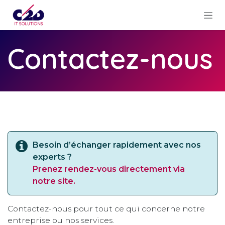
Se rendre au contenu
Contactez-nous
Besoin d’échanger rapidement avec nos
experts ?
Prenez rendez-vous directement via
notre site.
Contactez-nous pour tout ce qui concerne notre
entreprise ou nos services.