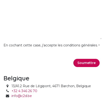
En cochant cette case, j'accepte les conditions générales.
*
Soumettre
Belgique
13/A1.2 Rue de Légipont, 4671 Barchon, Belgique
+32 4 346 26 70
info@c2d.be