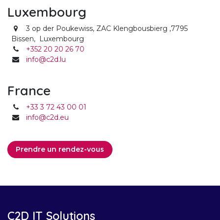
Luxembourg
3 op der Poukewiss, ZAC Klengbousbierg ,
7795
Bissen, Luxembourg
+352 20 20 26 70
info@c2d.lu
France
+33 3 72 43 00 01
info@c2d.eu
Prendre un rendez-vous
C2D IT Solutions