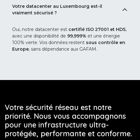
pour bénéficier immédiatement de ses avantages,
Votre datacenter au Luxembourg est-il
sans investissement matériel supplémentaire.
vraiment sécurisé ?
Oui, notre datacenter est
certifié ISO 27001 et HDS
,
avec une disponibilité de
99,999%
et une énergie
100% verte. Vos données restent
sous contrôle en
Europe
, sans dépendance aux GAFAM.
Votre sécurité réseau est notre
priorité. Nous vous accompagnons
pour une infrastructure ultra-
protégée, performante et conforme.