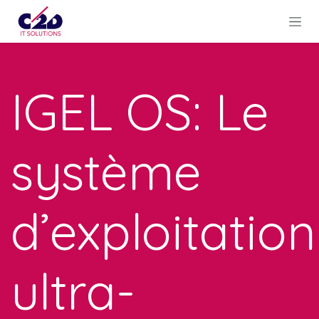
Se rendre au contenu
IGEL OS: Le
système
d’exploitation
ultra-