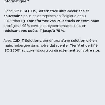
informatique ?
Découvrez
IGEL OS
, l’
alternative ultra-sécurisée et
souveraine
pour les entreprises en Belgique et au
Luxembourg.
Transformez vos PC actuels en terminaux
protégés à 95 % contre les cybermenaces, tout en
r
éduisant vos coûts IT jusqu’à 75 %.
Avec
C2D IT Solutions
, bénéficiez d’une
solution clé en
main
, hébergée dans notre
datacenter TierIV et certifié
ISO 27001
au Luxembourg ou
directement sur votre site
.