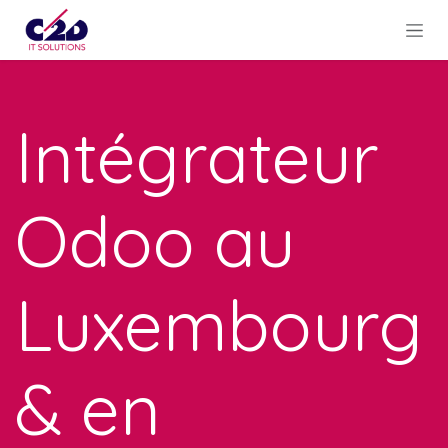
Se rendre au contenu
Intégrateur
Odoo au
Luxembourg
& en