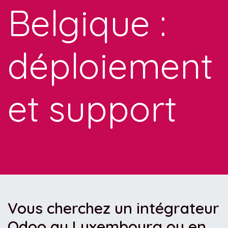
Belgique :
déploiement
et support
Vous cherchez un intégrateur
Odoo au Luxembourg ou en