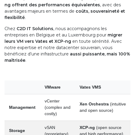
ng offrent des performances équivalentes
, avec des
avantages majeurs en termes de
coûts, souveraineté et
flexibilité
.
Chez
C2D IT Solutions
, nous accompagnons les
entreprises en Belgique et au Luxembourg pour
migrer
leurs VM vers Vates et XCP-ng
en toute sérénité. Avec
notre expertise et notre datacenter souverain, vous
bénéficiez d’une infrastructure
aussi puissante, mais 100%
maîtrisée
.
VMware
Vates VMS
vCenter
Xen Orchestra
(intuitive
Management
(complex and
and open source)
costly)
vSAN
XCP-ng
(open source
Storage
(proprietary)
and high performance)