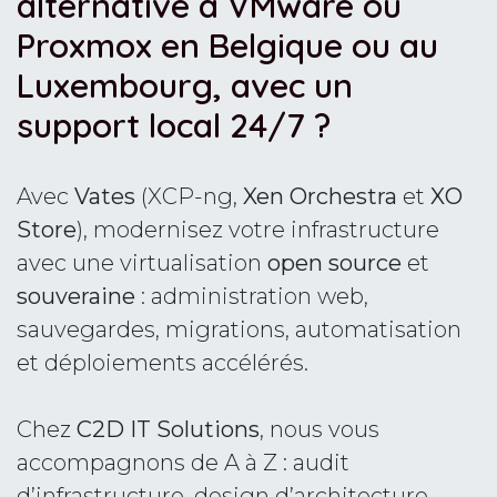
alternative à VMware ou
Proxmox en Belgique ou au
Luxembourg, avec un
support local 24/7 ?
Avec
Vates
(XCP-ng,
Xen Orchestra
et
XO
Store
), modernisez votre infrastructure
avec une virtualisation
open source
et
souveraine
: administration web,
sauvegardes, migrations, automatisation
et déploiements accélérés.
Chez
C2D IT Solutions
, nous vous
accompagnons de A à Z : audit
d’infrastructure, design d’architecture,