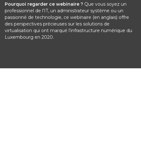
Pourquoi regarder ce webinaire ?
Que vous soyez un
professionnel de l’IT, un administrateur système ou un
passionné de technologie, ce webinaire (en anglais) offre
des perspectives précieuses sur les solutions de
virtualisation qui ont marqué l’infrastructure numérique du
Luxembourg en 2020.