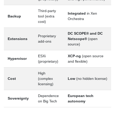
Third-party
Integrated
in Xen
Backup
tool (extra
Orchestra
cost)
DC SCOPE® and DC
Proprietary
Extensions
Netscope®
(open
add-ons
source)
ESXi
XCP-ng
(open source
Hypervisor
(proprietary)
and flexible)
High
Cost
(complex
Low
(no hidden license)
licensing)
Dependence
European tech
Sovereignty
on Big Tech
autonomy